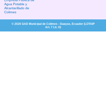
Empresa Publica de
Agua Potable y
Alcantarillado de
Colimes
© 2026 GAD Municipal de Colimes - Guayas, Ecuador (LOTAIP
Art. 7 Lit. O)