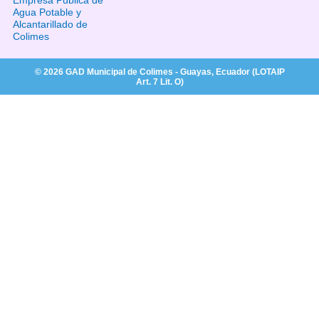
Empresa Publica de
Agua Potable y
Alcantarillado de
Colimes
© 2026 GAD Municipal de Colimes - Guayas, Ecuador (LOTAIP
Art. 7 Lit. O)